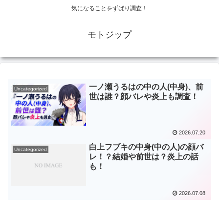
気になることをずばり調査！
モトジップ
一ノ瀬うるはの中の人(中身)、前
Uncategorized
世は誰？顔バレや炎上も調査！
2026.07.20
白上フブキの中身(中の人)の顔バ
Uncategorized
レ！？結婚や前世は？炎上の話
も！
2026.07.08